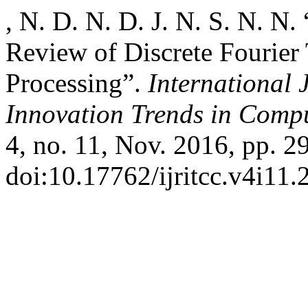
, N. D. N. D. J. N. S. N. N
Review of Discrete Fourier 
Processing”.
International 
Innovation Trends in Com
4, no. 11, Nov. 2016, pp. 29
doi:10.17762/ijritcc.v4i11.