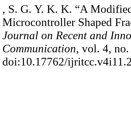
, S. G. Y. K. K. “A Modifi
Microcontroller Shaped Fra
Journal on Recent and Inn
Communication
, vol. 4, no
doi:10.17762/ijritcc.v4i11.