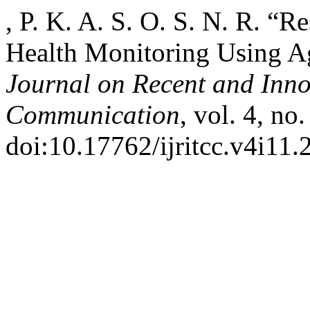
, P. K. A. S. O. S. N. R. “R
Health Monitoring Using A
Journal on Recent and Inn
Communication
, vol. 4, no
doi:10.17762/ijritcc.v4i11.