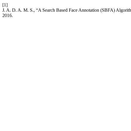
[1]
J. A. D. A. M. S., “A Search Based Face Annotation (SBFA) Algorit
2016.