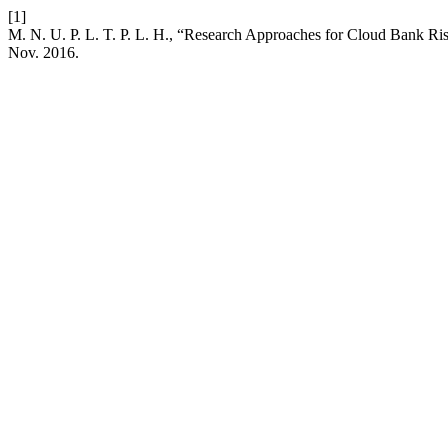
[1]
M. N. U. P. L. T. P. L. H., “Research Approaches for Cloud Bank Ris
Nov. 2016.