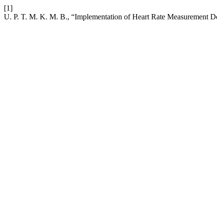
[1]
U. P. T. M. K. M. B., “Implementation of Heart Rate Measurement D