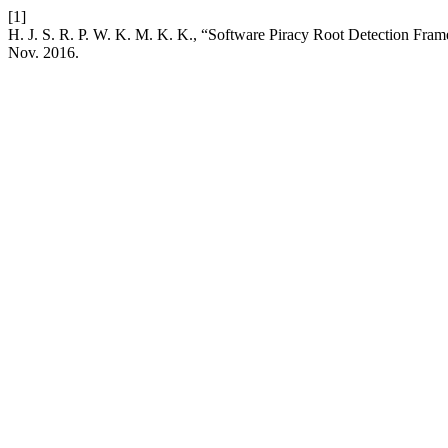
[1]
H. J. S. R. P. W. K. M. K. K., “Software Piracy Root Detection 
Nov. 2016.