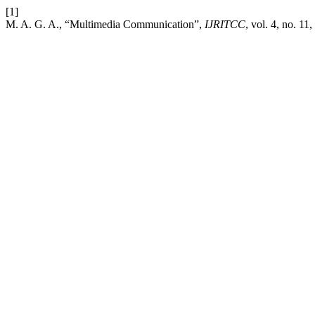
[1]
M. A. G. A., “Multimedia Communication”,
IJRITCC
, vol. 4, no. 1