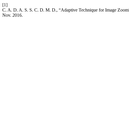
[1]
C. A. D. A. S. S. C. D. M. D., “Adaptive Technique for Image Zoo
Nov. 2016.