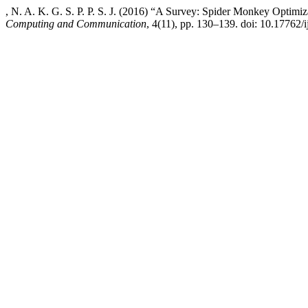
, N. A. K. G. S. P. P. S. J. (2016) “A Survey: Spider Monkey Optimi
Computing and Communication
, 4(11), pp. 130–139. doi: 10.17762/i