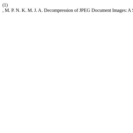
(1)
, M. P. N. K. M. J. A. Decompression of JPEG Document Images: A 