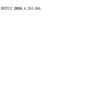
IJRITCC
2016
,
4
, 261-266.