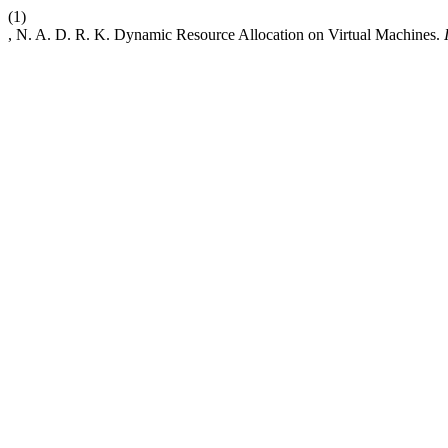
(1)
, N. A. D. R. K. Dynamic Resource Allocation on Virtual Machines.