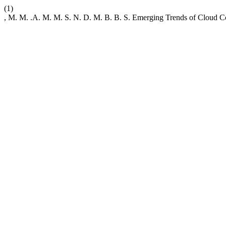
(1)
, M. M. .A. M. M. S. N. D. M. B. B. S. Emerging Trends of Cloud 