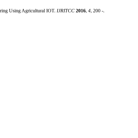
oring Using Agricultural IOT.
IJRITCC
2016
,
4
, 200 -.