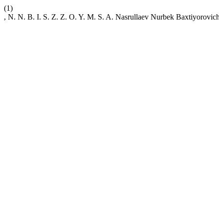
(1)
, N. N. B. I. S. Z. Z. O. Y. M. S. A. Nasrullaev Nurbek Baxtiyorov