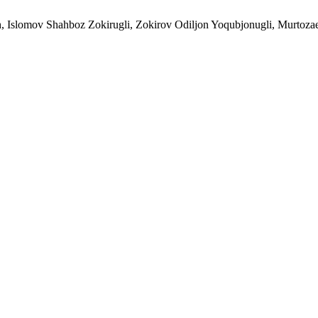
ich, Islomov Shahboz Zokirugli, Zokirov Odiljon Yoqubjonugli, Murtoz