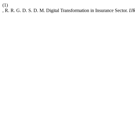
(1)
, R. R. G. D. S. D. M. Digital Transformation in Insurance Sector.
IJ